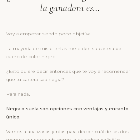
la ganadora es…
Voy a empezar siendo poco objetiva.
La mayoría de mis clientas me piden su cartera de
cuero de color negro.
¿Esto quiere decir entonces que te voy a recomendar
que tu cartera sea negra?
Para nada.
Negra o suela son opciones con ventajas y encanto
único
.
Vamos a analizarlas juntas para decidir cuál de las dos
merece ser coronada como la ganadora definitiva.