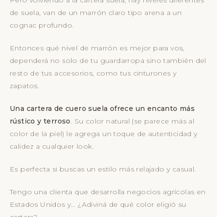
Pero volviendo a la cartera suela, hay niveles diferentes
de suela, van de un marrón claro tipo arena a un
cognac profundo.
Entonces qué nivel de marrón es mejor para vos,
dependerá no solo de tu guardarropa sino también del
resto de tus accesorios, como tus cinturones y
zapatos.
Una cartera de cuero suela ofrece un encanto más
rústico y terroso
. Su color natural (se parece más al
color de la piel) le agrega un toque de autenticidad y
calidez a cualquier look.
Es perfecta si buscas un estilo más relajado y casual.
Tengo una clienta que desarrolla negocios agrícolas en
Estados Unidos y… ¿Adiviná de qué color eligió su