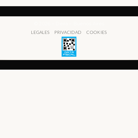
© 2026 – Deira – Buenos Aires
LEGALES
PRIVACIDAD
COOKIES