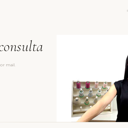
consulta
or mail.