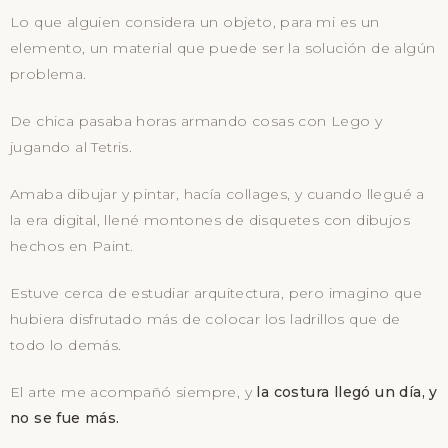
Lo que alguien considera un objeto, para mi es un
elemento, un material que puede ser la solución de algún
problema.
De chica pasaba horas armando cosas con Lego y
jugando al Tetris.
Amaba dibujar y pintar, hacía collages, y cuando llegué a
la era digital, llené montones de disquetes con dibujos
hechos en Paint.
Estuve cerca de estudiar arquitectura, pero imagino que
hubiera disfrutado más de colocar los ladrillos que de
todo lo demás.
El arte me acompañó siempre, y
la costura llegó un día, y
no se fue más.