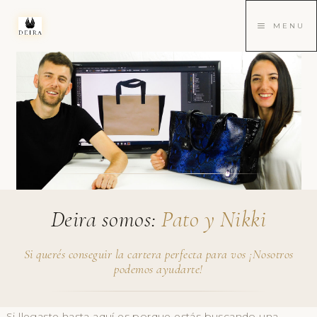
MENU
Deira somos:
Pato y Nikki
Si querés conseguir la cartera perfecta para vos ¡Nosotros
podemos ayudarte!
Si llegaste hasta aquí es porque estás buscando una