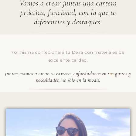
Vamos a crear juntas una cartera
práctica, funcional, con la que te
diferencies y destaques.
Yo misma confecionaré tu Deira con materiales de
excelente calidad.
Juntas, vamos a crear tu cartera,
enfocándonos en t
us
gustos y
necesidades
, no sólo en la moda.