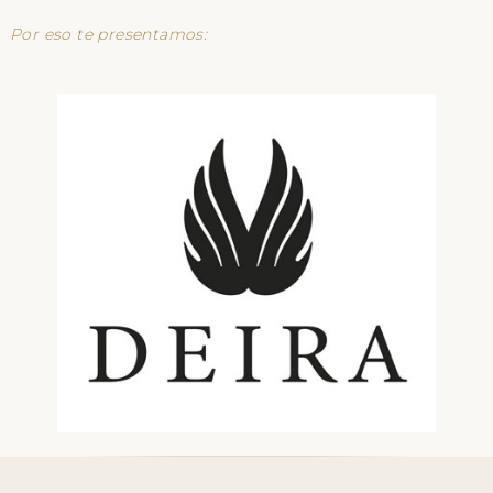
Por eso te presentamos: